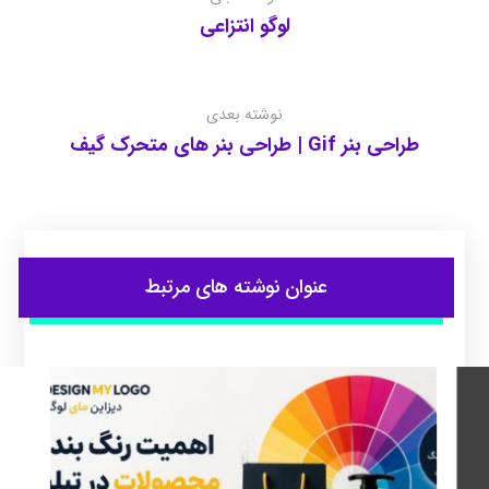
لوگو انتزاعی
نوشته بعدی
طراحی بنر Gif | طراحی بنر های متحرک گیف
عنوان ‫نوشته های مرتبط