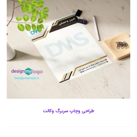
طراحی وچاپ سربرگ وکالت