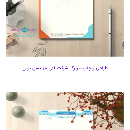
طراحی و چاپ سربرگ شرکت فنی مهندسی نوین