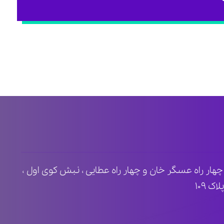
ظ ۲ ، مابین چهار راه عسگر خان و چهار راه عطایی ، نبش کوی اول ،
 ۱۰۹