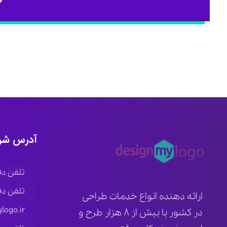
آدرس شر
تلفن دفتر ار
تلفن دفتر ته
ارائه دهنده انواع خدمات طراحی
logo.ir
در کشور با بیش از ۸ هزار طرح و