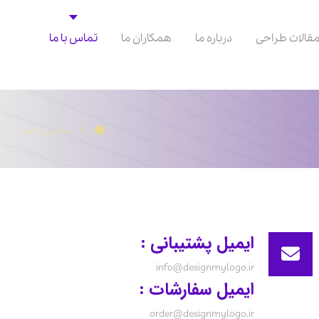
قالات طراحی
درباره ما
همکاران ما
تماس با ما
تماس با ما
ایمیل پشتیبانی :
info@designmylogo.ir
ایمیل سفارشات :
order@designmylogo.ir