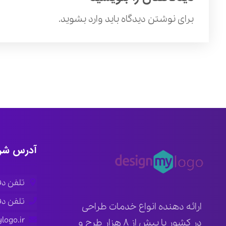
برای نوشتن دیدگاه باید
وارد بشوید
.
آدرس شر
تلفن دفتر ار
تلفن دفتر ته
ارائه دهنده انواع خدمات طراحی
logo.ir
در کشور با بیش از ۸ هزار طرح و