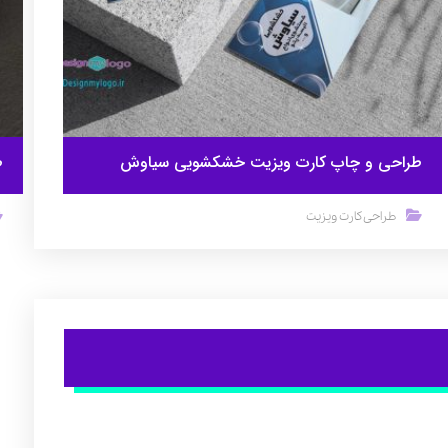
طراحی و چاپ کارت ویزیت خشکشویی سیاوش
ط
طراحی کارت ویزیت