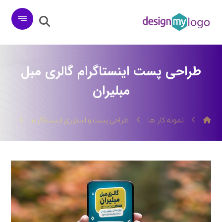
طراحی پست اینستاگرام گالری مبل
مبلیران
نمونه کار ها
طراحی پست و استوری اینستاگرام
طراح