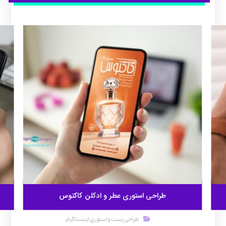
طراحی استوری عطر و ادکلن کاکتوس
طراحی پست و استوری اینستاگرام