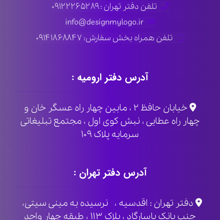
تلفن دفتر تهران : ۰۹۱۲۲۲۶۵۲۸۹
info@designmylogo.ir
تلفن همراه بخش سفارش: ۰۹۱۴۱۸۶۸۸۴۷
آدرس دفتر ارومیه :
خیابان حافظ ۲ ، مابین چهار راه عسگر خان و
چهار راه عطایی ، نبش کوی اول ، مجتمع تبلیغاتی
سرمایه پلاک ۱۰۹
آدرس دفتر تهران :
دفتر تهران : اقدسیه ، نرسیده به مینی سیتی،
جنب بانک پاسارگاد ، پلاک ۱۱۳ ، طبقه چهار واحد