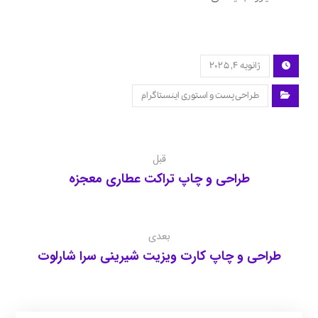
ژانویه ۴, ۲۰۲۵
طراحی پست و استوری اینستاگرام
قبل
طراحی و چاپ تراکت عطاری معجزه
بعدی
طراحی و چاپ کارت ویزیت شیرینی سرا شارلوت