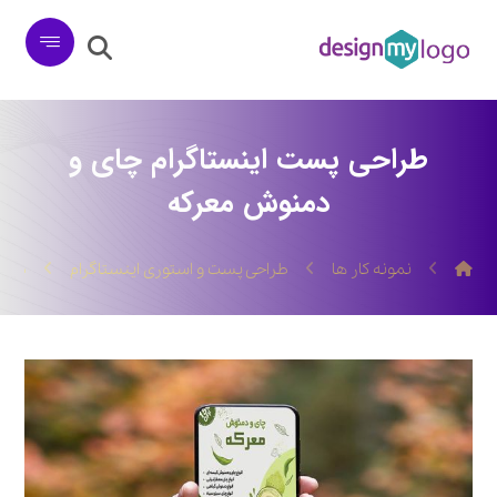
طراحی پست اینستاگرام چای و
دمنوش معرکه
نمونه کار ها
طراحی پست و استوری اینستاگرام
طراح