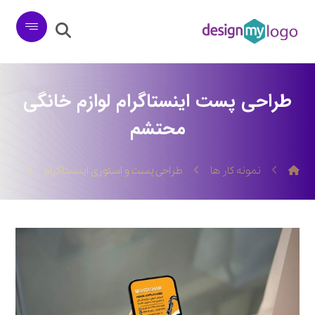
طراحی پست اینستاگرام لوازم خانگی
محتشم
نمونه کار ها
طراحی پست و استوری اینستاگرام
طراح