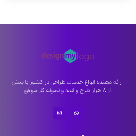
ارائه دهنده انواع خدمات طراحی در کشور با بیش
از ۸ هزار طرح و ایده و نمونه کار موفق