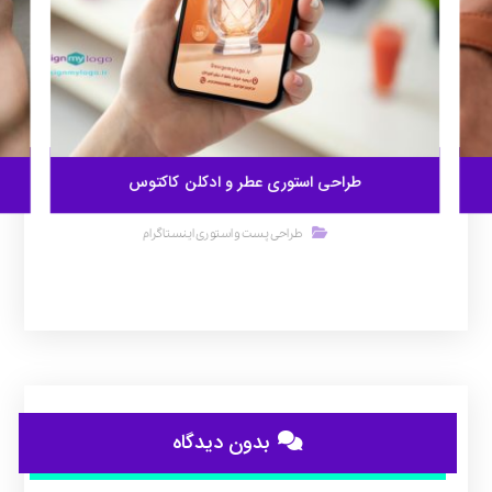
طراحی استوری عطر و ادکلن کاکتوس
طراحی پست و استوری اینستاگرام
بدون دیدگاه