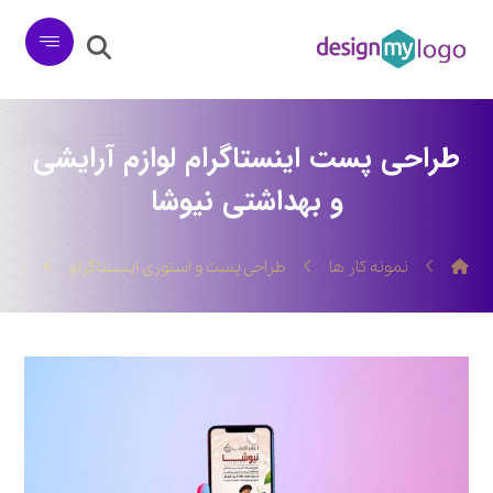
طراحی پست اینستاگرام لوازم آرایشی
و بهداشتی نیوشا
نمونه کار ها
طراحی پست و استوری اینستاگرام
طراح