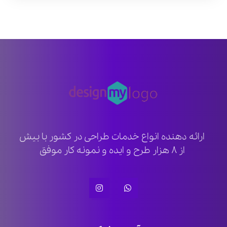
ارائه دهنده انواع خدمات طراحی در کشور با بیش
از ۸ هزار طرح و ایده و نمونه کار موفق