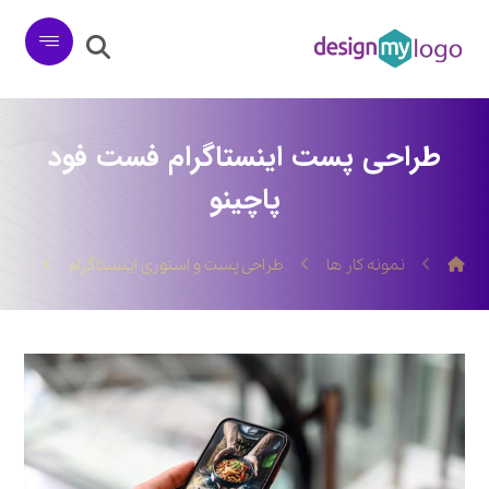
طراحی پست اینستاگرام فست فود
پاچینو
نمونه کار ها
طراحی پست و استوری اینستاگرام
طراح