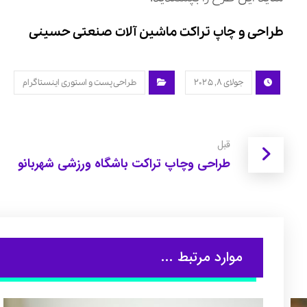
طراحی و چاپ تراکت ماشین آلات صنعتی حسینی
جولای ۸, ۲۰۲۵
طراحی پست و استوری اینستاگرام
قبل
طراحی وچاپ تراکت باشگاه ورزشی شهربانو
موارد مرتبط ...