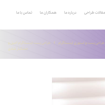
قالات طراحی
درباره ما
همکاران ما
تماس با ما
طراحی پست و استوری اینستاگرام
طراحی پست اینستاگرام آجیل و
خشکبار شادی