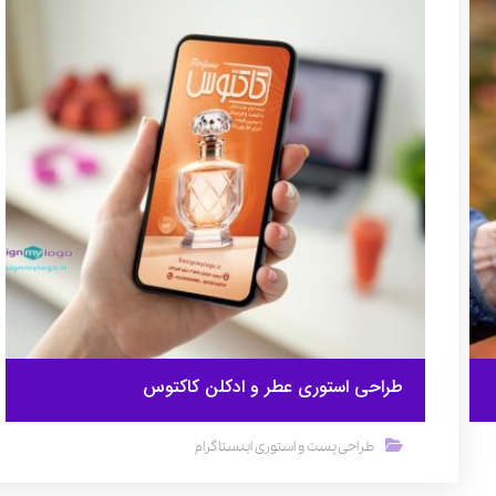
طراحی استوری عطر و ادکلن کاکتوس
طراحی پست و استوری اینستاگرام