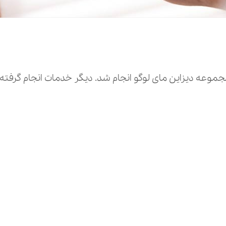
وعه دیزاین مای لوگو انجام شد. دیگر خدمات انجام گرفت