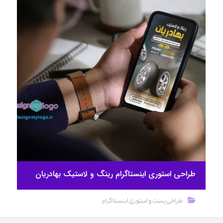
طراحی استوری اینستاگرام رینگ و لاستیک بهادریان
طراحی پست و استوری اینستاگرام