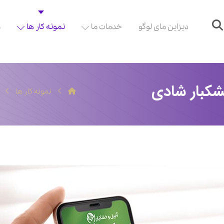
دیزاین مای لوگو
خدمات ما
نمونه کار ها
م
شکبار شادی
نمونه کار ها