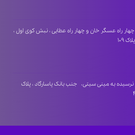
ظ ۲ ، مابین چهار راه عسگر خان و چهار راه عطایی ، نبش کوی اول ،
 ۱۰۹
نرسیده به مینی سیتی، جنب بانک پاسارگاد ، پلاک