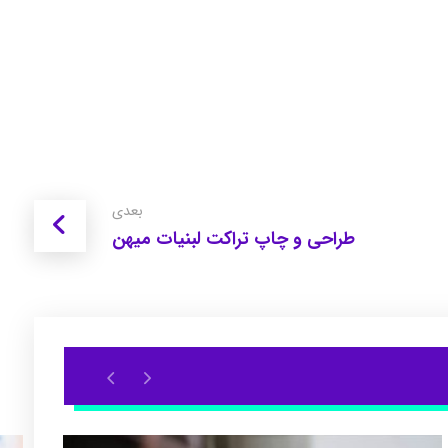
بعدی
طراحی و چاپ تراکت لبنیات میهن