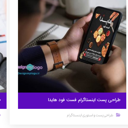
طراحی پست اینستاگرام فست فود هایدا
ط
طراحی پست و استوری اینستاگرام