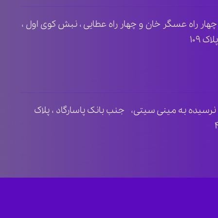
ظ ۲ ، مابین چهار راه عسگر خان و چهار راه عطایی ، نبش کوی اول ،
 ۱۰۹
نرسیده به مینی سیتی، جنب بانک پاسارگاد ، پلاک