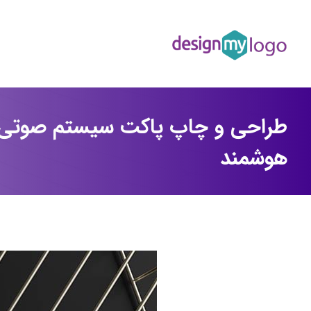
طراحی و چاپ پاکت سیستم صوتی ا
هوشمند