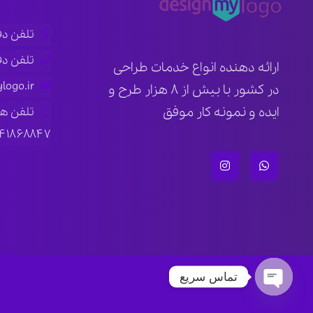
تلفن دفتر ار
تلفن دفتر ته
ارائه دهنده انواع خدمات طراحی
logo.ir
در کشور با بیش از ۸ هزار طرح و
ایده و نمونه کار موفق
تلفن ه
۱۴۱۸۶۸۸۴۷
تماس سریع
Open chaty