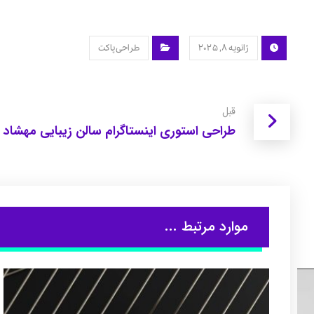
ژانویه ۸, ۲۰۲۵
طراحی پاکت
قبل
طراحی استوری اینستاگرام سالن زیبایی مهشاد
موارد مرتبط ...