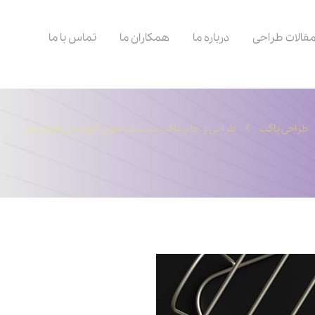
قالات طراحی
درباره ما
همکاران ما
تماس با ما
طراحی پاکت
طراحی و چاپ پاکت سیستم صوتی اتومبیل هوشمند