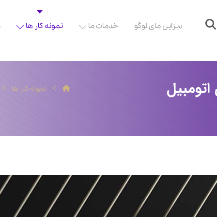
دیزاین مای لوگو
خدمات ما
نمونه کار ها
م
تومبیل
نمونه کار ها