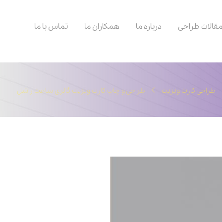
قالات طراحی
درباره ما
همکاران ما
تماس با ما
طراحی کارت ویزیت
طراحی و چاپ کارت ویزیت گالری ساعت راشل