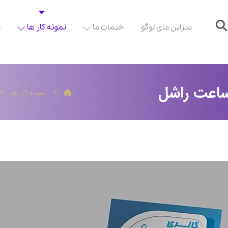
دیزاین مای لوگو
خدمات ما
نمونه کار ها
م
ساعت راشل
نمونه کار ها