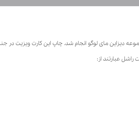
ین مای لوگو انجام شد. چاپ این کارت ویزیت در جنس لمینت مات 
راشل عبارتند از: