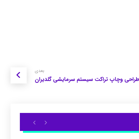
بعدی
راحی وچاپ تراکت سیستم سرمایشی گلدیران