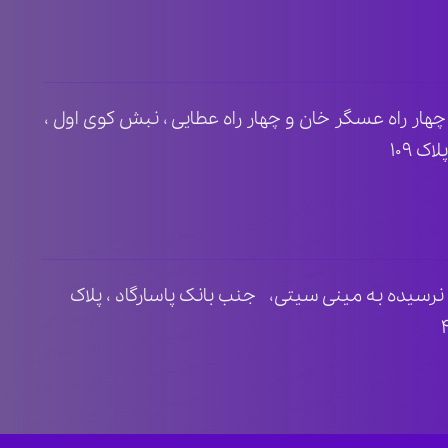
ظ ۲ ، مابین چهار راه عسگر خان و چهار راه عطایی ، نبش کوی اول ،
 ۱۰۹
نرسیده به مینی سیتی، جنب بانک پاسارگاد ، پلاک