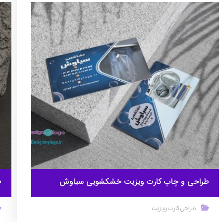
طراحی و چاپ کارت ویزیت خشکشویی سیاوش
ط
طراحی کارت ویزیت