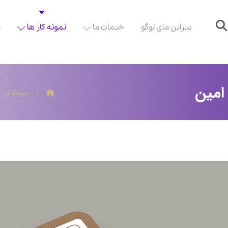
دیزاین مای لوگو
خدمات ما
نمونه کار ها
م
امین
نمونه کار 