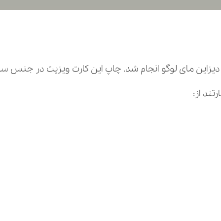
 لوگو انجام شد. چاپ این کارت ویزیت در جنس سلفون دوره گرد به ت
ند از: