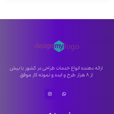
ارائه دهنده انواع خدمات طراحی در کشور با بیش
از ۸ هزار طرح و ایده و نمونه کار موفق