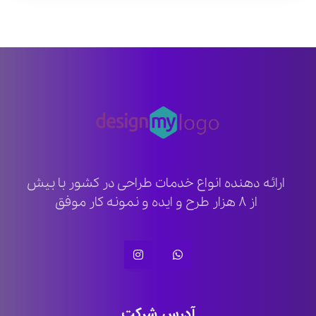
ارائه دهنده انواع خدمات طراحی در کشور با بیش
از ۸ هزار طرح و ایده و نمونه کار موفق
آدرس شرکت