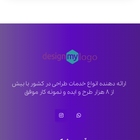
ارائه دهنده انواع خدمات طراحی در کشور با بیش
از ۸ هزار طرح و ایده و نمونه کار موفق