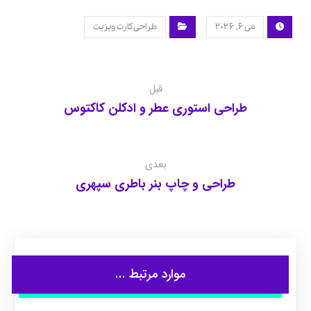
می ۶, ۲۰۲۶
طراحی کارت ویزیت
قبل
طراحی استوری عطر و ادکلن کاکتوس
بعدی
طراحی و چاپ بنر باطری سپهری
موارد مرتبط ...