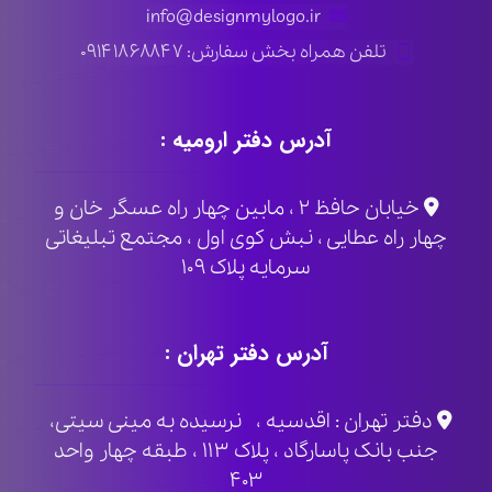
info@designmylogo.ir
تلفن همراه بخش سفارش: ۰۹۱۴۱۸۶۸۸۴۷
آدرس دفتر ارومیه :
خیابان حافظ ۲ ، مابین چهار راه عسگر خان و
چهار راه عطایی ، نبش کوی اول ، مجتمع تبلیغاتی
سرمایه پلاک ۱۰۹
آدرس دفتر تهران :
دفتر تهران : اقدسیه ، نرسیده به مینی سیتی،
جنب بانک پاسارگاد ، پلاک ۱۱۳ ، طبقه چهار واحد
۴۰۳