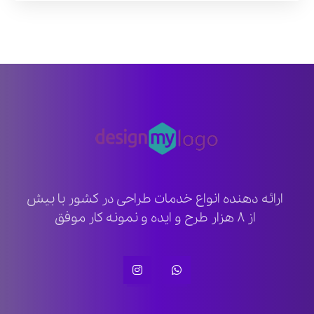
ارائه دهنده انواع خدمات طراحی در کشور با بیش
از ۸ هزار طرح و ایده و نمونه کار موفق