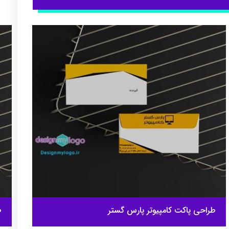
طراحی پاکت کامپیوتر پارس گستر
ط