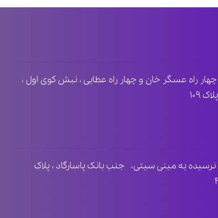
ظ ۲ ، مابین چهار راه عسگر خان و چهار راه عطایی ، نبش کوی اول ،
 ۱۰۹
نرسیده به مینی سیتی، جنب بانک پاسارگاد ، پلاک