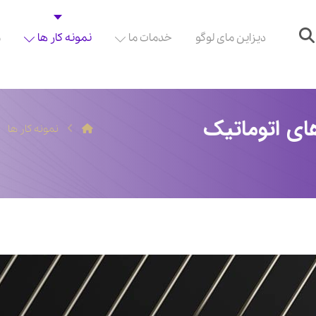
دیزاین مای لوگو
خدمات ما
نمونه کار ها
م
ای اتوماتیک
نمونه کار ها