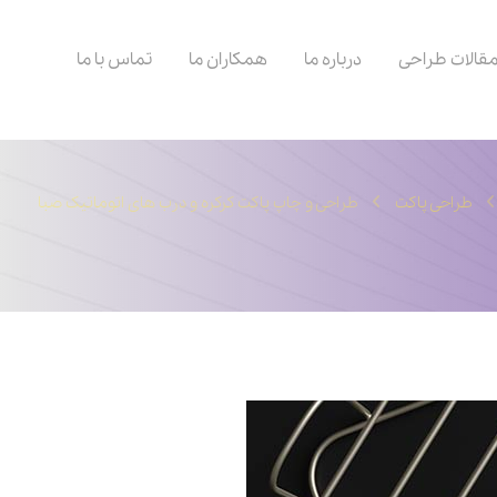
قالات طراحی
درباره ما
همکاران ما
تماس با ما
طراحی پاکت
طراحی و چاپ پاکت کرکره و درب های اتوماتیک صبا