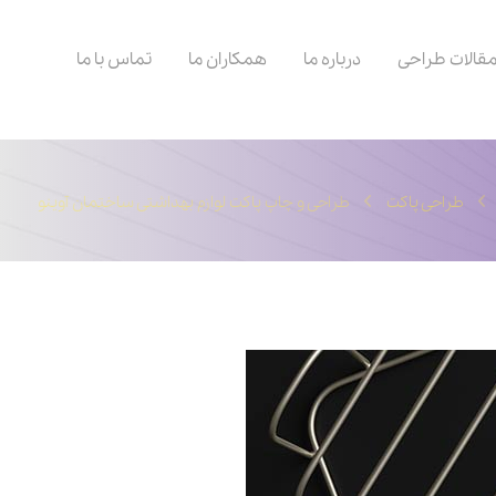
قالات طراحی
درباره ما
همکاران ما
تماس با ما
طراحی پاکت
طراحی و چاپ پاکت لوازم بهداشتی ساختمان آوینو