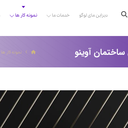
دیزاین مای لوگو
خدمات ما
نمونه کار ها
م
ساختمان آوینو
نمونه کار ها