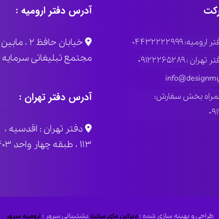
کت
آدرس دفتر ارومیه :
خیابان حاف
ومیه: ۰۴۴۳۲۲۲۲۹۹۹
مجتمع تبلیغاتی سرمایه پلاک
ران : ۰۹۱۲۲۲۶۵۲۸۹
info@designmy
آدرس دفتر تهران :
مراه بخش سفارش:
۰۹
دفتر تهران : اقدسیه ، 
۱۱۳ ، طبقه چهار واحد ۴۰۳
طراحی و بهینه سازی شده :
دیزاین مای سایت
،
پشتیبانی سرور :
ارومیه سرور