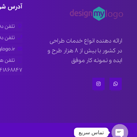
آدرس شر
تلفن دفتر ار
تلفن دفتر ته
ارائه دهنده انواع خدمات طراحی
logo.ir
در کشور با بیش از ۸ هزار طرح و
ایده و نمونه کار موفق
تلفن ه
۱۴۱۸۶۸۸۴۷
تماس سریع