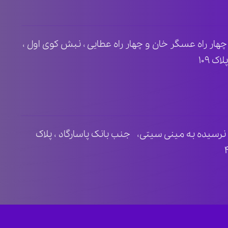
ظ ۲ ، مابین چهار راه عسگر خان و چهار راه عطایی ، نبش کوی اول ،
 ۱۰۹
نرسیده به مینی سیتی، جنب بانک پاسارگاد ، پلاک