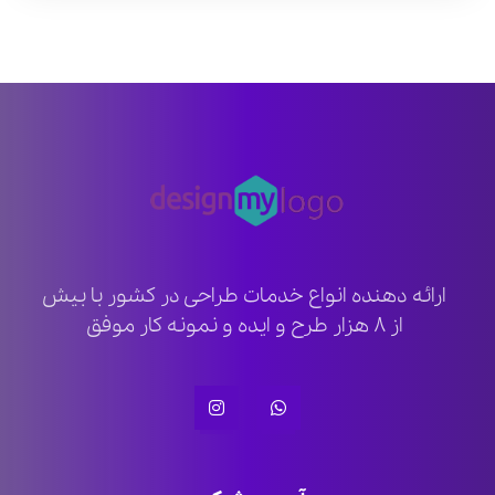
ارائه دهنده انواع خدمات طراحی در کشور با بیش
از ۸ هزار طرح و ایده و نمونه کار موفق