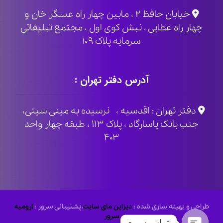
خیابان حافظ ۲ ، مابین چهار راه عسگر خان و
چهار راه عطایی ، نبش کوی اول ، مجتمع تبلیغاتی
سرمایه پلاک ۱۰۹
آدرس دفتر تهران :
دفتر تهران : اقدسیه ، نرسیده به مینی سیتی،
جنب بانک پاسارگاد ، پلاک ۱۱۳ ، طبقه چهار واحد
۴۰۳
طراحی و بهینه سازی شده :
دیزاین مای سایت
،
پشتیبانی سرور :
ارومیه
سرور
تماس سریع