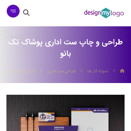
طراحی و چاپ ست اداری پوشاک تک
بانو
نمونه کار ها
طراحی ست اداری
طراحی و چاپ ست ادار