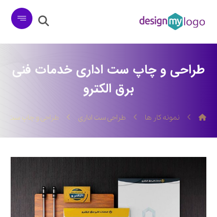
طراحی و چاپ ست اداری خدمات فنی
برق الکترو
نمونه کار ها
طراحی ست اداری
طراحی و چاپ ست ادار