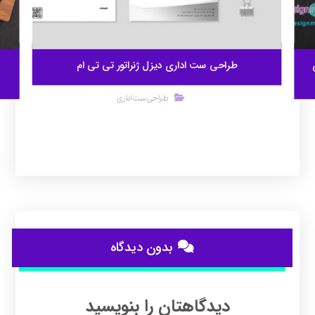
طراحی ست اداری دیزل ژنراتور تی تی ام
طراحی ست اداری
بدون دیدگاه
دیدگاهتان را بنویسید