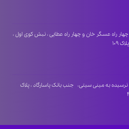
ظ ۲ ، مابین چهار راه عسگر خان و چهار راه عطایی ، نبش کوی اول ،
 ۱۰۹
نرسیده به مینی سیتی، جنب بانک پاسارگاد ، پلاک