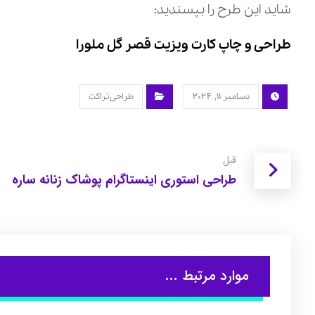
شاید این طرح را بپسندید:
طراحی و چاپ کارت ویزیت قصر گل ملورا
دسامبر ۱۱, ۲۰۲۴
طراحی تراکت
قبل
طراحی استوری اینستاگرام پوشاک زنانه ساره
موارد مرتبط ...