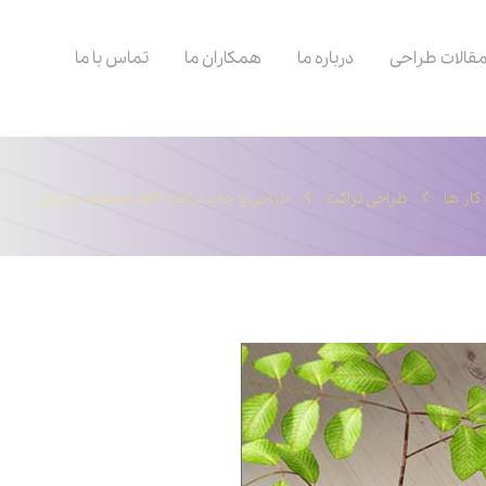
قالات طراحی
درباره ما
همکاران ما
تماس با ما
کار ها
طراحی تراکت
طراحی و چاپ تراکت کافه صبحانه میزبان