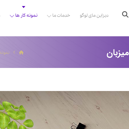
دیزاین مای لوگو
خدمات ما
نمونه کار ها
م
یزبان
نمونه 