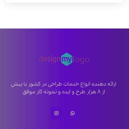
ارائه دهنده انواع خدمات طراحی در کشور با بیش
از ۸ هزار طرح و ایده و نمونه کار موفق