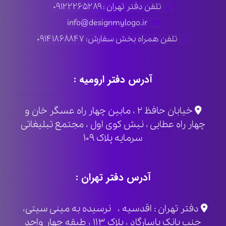
تلفن دفتر تهران : ۰۹۱۲۲۲۶۵۲۸۹
info@designmylogo.ir
تلفن همراه بخش سفارش: ۰۹۱۴۱۸۶۸۸۴۷
آدرس دفتر ارومیه :
خیابان حافظ ۲ ، مابین چهار راه عسگر خان و
چهار راه عطایی ، نبش کوی اول ، مجتمع تبلیغاتی
سرمایه پلاک ۱۰۹
آدرس دفتر تهران :
دفتر تهران : اقدسیه ، نرسیده به مینی سیتی،
جنب بانک پاسارگاد ، پلاک ۱۱۳ ، طبقه چهار واحد