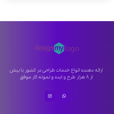
ارائه دهنده انواع خدمات طراحی در کشور با بیش
از ۸ هزار طرح و ایده و نمونه کار موفق