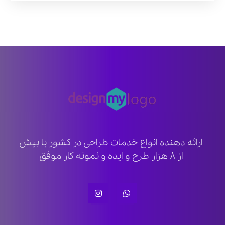
ارائه دهنده انواع خدمات طراحی در کشور با بیش
از ۸ هزار طرح و ایده و نمونه کار موفق