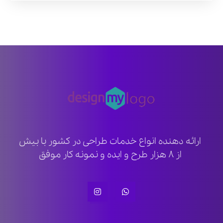
ارائه دهنده انواع خدمات طراحی در کشور با بیش
از ۸ هزار طرح و ایده و نمونه کار موفق