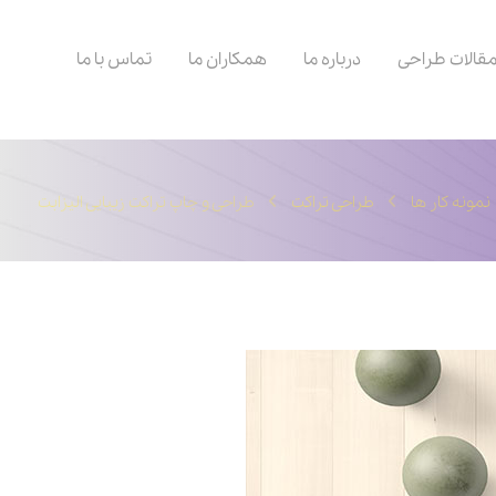
قالات طراحی
درباره ما
همکاران ما
تماس با ما
نمونه کار ها
طراحی تراکت
طراحی و چاپ تراکت زیبایی الیزابت