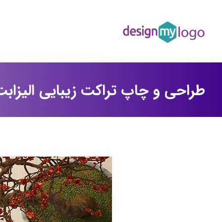
طراحی و چاپ تراکت زیبایی الیزابت