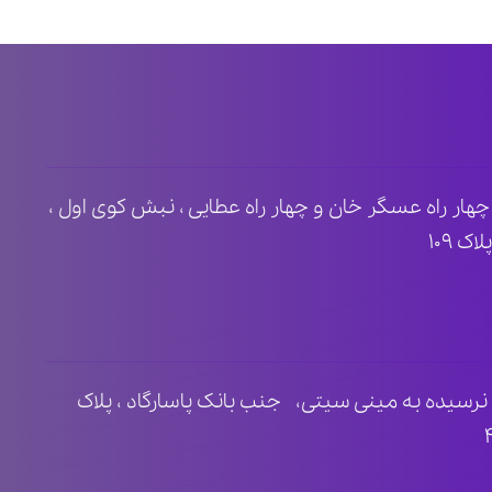
ظ ۲ ، مابین چهار راه عسگر خان و چهار راه عطایی ، نبش کوی اول ،
 ۱۰۹
نرسیده به مینی سیتی، جنب بانک پاسارگاد ، پلاک