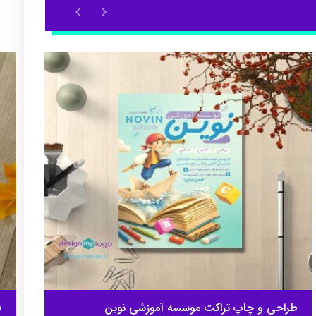
طراحی و چاپ تراکت موسسه آموزشی نوین
ط