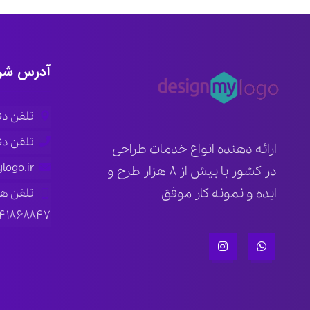
آدرس شر
تلفن دفتر ار
تلفن دفتر ته
ارائه دهنده انواع خدمات طراحی
logo.ir
در کشور با بیش از ۸ هزار طرح و
ایده و نمونه کار موفق
تلفن ه
۱۴۱۸۶۸۸۴۷