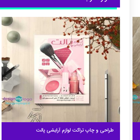
طراحی و چاپ تراکت لوازم آرایشی پالت