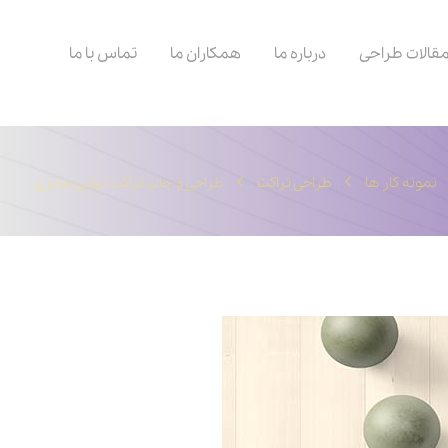
قالات طراحی
درباره ما
همکاران ما
تماس با ما
نمونه کار ها
طراحی تراکت
طراحی و چاپ تراکت ترشی صابری