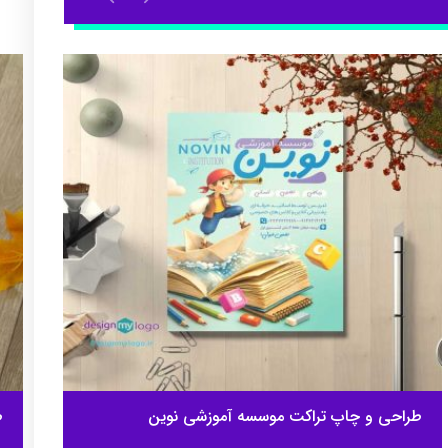
طراحی و چاپ تراکت موسسه آموزشی نوین
ط