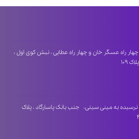
ظ ۲ ، مابین چهار راه عسگر خان و چهار راه عطایی ، نبش کوی اول ،
 ۱۰۹
نرسیده به مینی سیتی، جنب بانک پاسارگاد ، پلاک