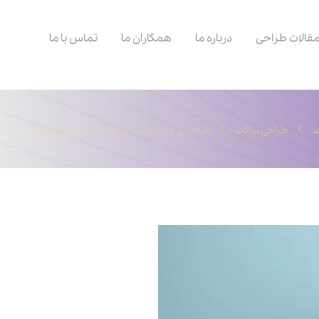
قالات طراحی
درباره ما
همکاران ما
تماس با ما
ا
طراحی تراکت
طراحی و چاپ تراکت آژانس گردشگری سفیران