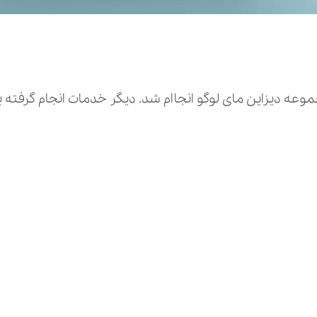
عه دیزاین مای لوگو انجاام شد. دیگر خدمات انجام گرفته