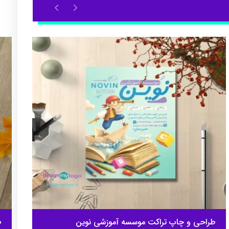
طراحی و چاپ تراکت موسسه آموزشی نوین
ط