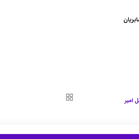
بریان
 امیر