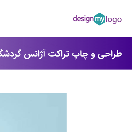
طراحی و چاپ تراکت آژانس گردشگ