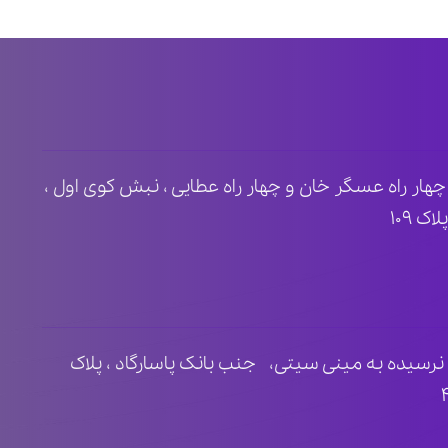
ظ ۲ ، مابین چهار راه عسگر خان و چهار راه عطایی ، نبش کوی اول ،
 ۱۰۹
نرسیده به مینی سیتی، جنب بانک پاسارگاد ، پلاک