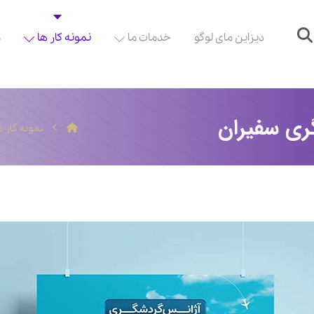
دیزاین مای لوگو
خدمات ما
نمونه کار ها
م
ری سفیران
نمونه کار ه