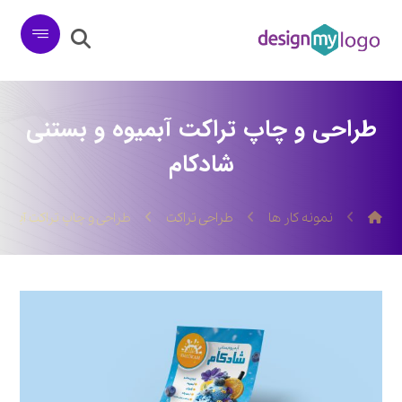
طراحی و چاپ تراکت آبمیوه و بستنی
شادکام
نمونه کار ها
طراحی تراکت
طراحی و چاپ تراکت آبمیو