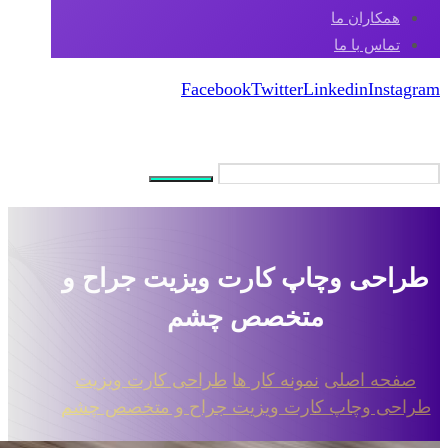
همکاران ما
تماس با ما
Facebook
Twitter
Linkedin
Instagram
کپی رایت 2026
طراحی وچاپ کارت ویزیت جراح و
متخصص چشم
صفحه اصلی
نمونه کار ها
طراحی کارت ویزیت
طراحی وچاپ کارت ویزیت جراح و متخصص چشم