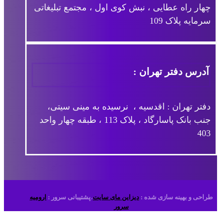
چهار راه عطایی ، نبش کوی اول ، مجتمع تبلیغاتی
سرمایه پلاک 109
آدرس دفتر تهران :
دفتر تهران : اقدسیه ، نرسیده به مینی سیتی،
جنب بانک پاسارگاد ، پلاک 113 ، طبقه چهار واحد
403
طراحی و بهینه سازی شده :
دیزاین مای سایت
،
پشتیبانی سرور :
ارومیه
سرور