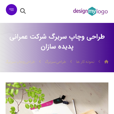
طراحی وچاپ سربرگ شرکت عمرانی
پدیده سازان
نمونه کار ها
طراحی سربرگ
طراحی وچاپ سربرگ شرک