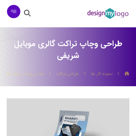
طراحی وچاپ تراکت گالری موبایل
شریفی
نمونه کار ها
طراحی تراکت
طراحی وچاپ تراکت گالری