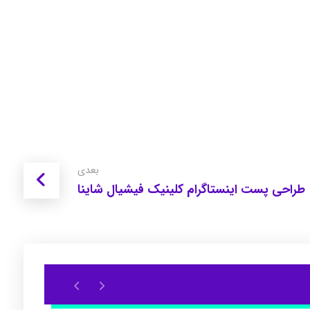
بعدی
طراحی پست اینستاگرام کلینیک فیشیال شاینا