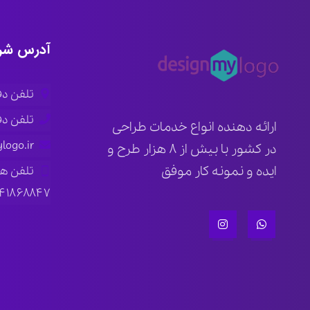
آدرس شر
تلفن دفتر ار
تلفن دفتر ته
ارائه دهنده انواع خدمات طراحی
logo.ir
در کشور با بیش از ۸ هزار طرح و
ایده و نمونه کار موفق
تلفن ه
۱۴۱۸۶۸۸۴۷