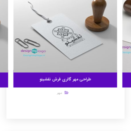
طراحی مهر گالری فرش نقشینو
مهر