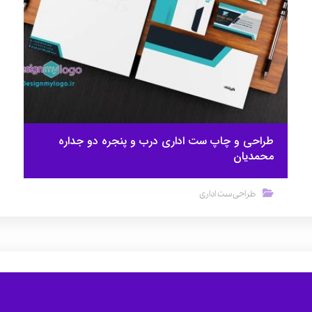
طراحی و چاپ ست اداری درب و پنجره دو جداره
محمدیان
طراحی ست اداری