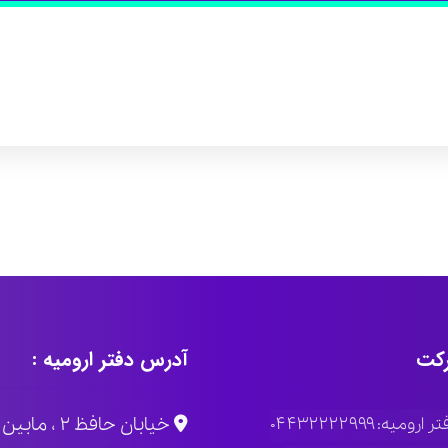
کت
آدرس دفتر ارومیه :
خیابان حاف
ومیه: ۰۴۴۳۲۲۲۲۹۹۹