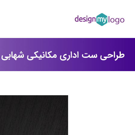
طراحی ست اداری مکانیکی شهابی