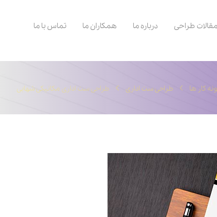
قالات طراحی
درباره ما
همکاران ما
تماس با ما
نه کار ها
طراحی ست اداری
طراحی ست اداری مکانیکی شهابی