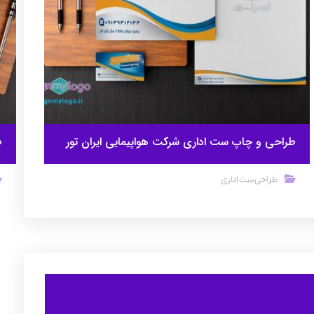
طراحی و چاپ ست اداری شرکت هواپیمایی ایران تور
ط
طراحی ست اداری