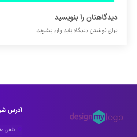
دیدگاهتان را بنویسید
برای نوشتن دیدگاه باید
وارد بشوید
.
آدرس شر
تلفن دفتر ار