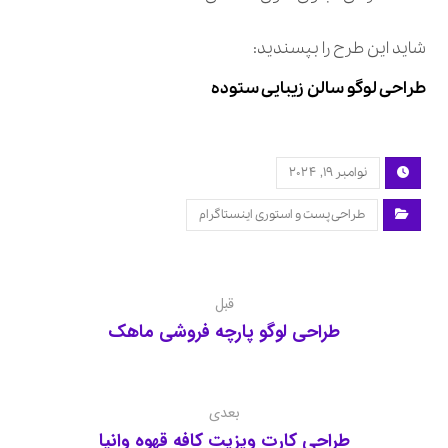
شاید این طرح را بپسندید:
طراحی لوگو سالن زیبایی ستوده
نوامبر ۱۹, ۲۰۲۴
طراحی پست و استوری اینستاگرام
قبل
طراحی لوگو پارچه فروشی ماهک
بعدی
طراحی کارت ویزیت کافه قهوه وانیا