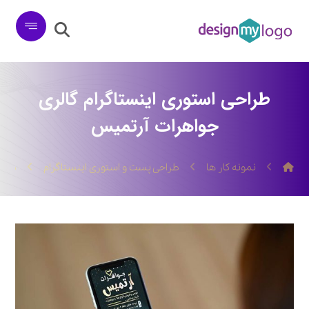
طراحی استوری اینستاگرام گالری
جواهرات آرتمیس
نمونه کار ها
طراحی پست و استوری اینستاگرام
طراح