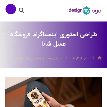
طراحی استوری اینستاگرام فروشگاه
عسل شانا
نمونه کار ها
طراحی پست و استوری اینستاگرام
طراح