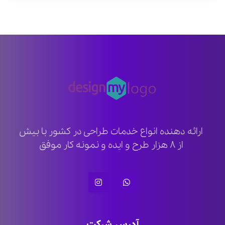
ارائه دهنده انواع خدمات طراحی در کشور با بیش
از ۸ هزار طرح و ایده و نمونه کار موفق
آدرس شرکت