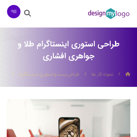
طراحی استوری اینستاگرام طلا و
جواهری افشاری
نمونه کار ها
طراحی پست و استوری اینستاگرام
طراح