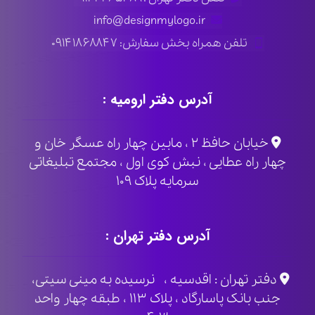
info@designmylogo.ir
تلفن همراه بخش سفارش: ۰۹۱۴۱۸۶۸۸۴۷
آدرس دفتر ارومیه :
خیابان حافظ ۲ ، مابین چهار راه عسگر خان و
چهار راه عطایی ، نبش کوی اول ، مجتمع تبلیغاتی
سرمایه پلاک ۱۰۹
آدرس دفتر تهران :
دفتر تهران : اقدسیه ، نرسیده به مینی سیتی،
جنب بانک پاسارگاد ، پلاک ۱۱۳ ، طبقه چهار واحد