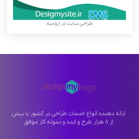
طراحی سایت در ارومیه
ارائه دهنده انواع خدمات طراحی در کشور با بیش
از ۸ هزار طرح و ایده و نمونه کار موفق