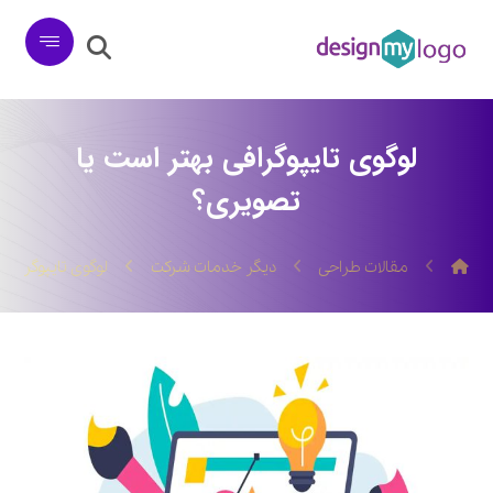
لوگوی تایپوگرافی بهتر است یا
تصویری؟
مقالات طراحی
دیگر خدمات شرکت
لوگوی تایپوگرافی