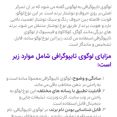
لوگوی تایپوگرافی به لوگویی گفته می شود که در آن تمرکز
اصلی بر روی حروف و نوشتار برند است. در این نوع لوگو،
فونت، فاصله بین حروف، رنگ و سبک نوشتار اهمیت بالایی
دارد و هویت برند از طریق نوع نوشتار منتقل می شود. برند
های بزرگی مانند گوگل، کوکاکولا و فیسبوک از لوگوی
تایپوگرافی استفاده می کنند، زیرا این نوع لوگو ساده، قابل
تشخیص و ماندگار است.
مزایای
لوگوی تایپوگرافی
شامل موارد زیر
است:
سادگی و وضوح:
لوگوی تایپوگرافی معمولاً ساده است و
به راحتی در ذهن مخاطب باقی می ماند.
قابلیت تطبیق با رسانه های مختلف:
این نوع لوگو به
راحتی در وب سایت، کارت ویزیت، تبلیغات چاپی و
دیجیتال قابل استفاده است.
قابل شناسایی بودن نام برند:
در لوگوی تایپوگرافی، نام
برند مستقیم نمایش داده می شود و مخاطب سریع