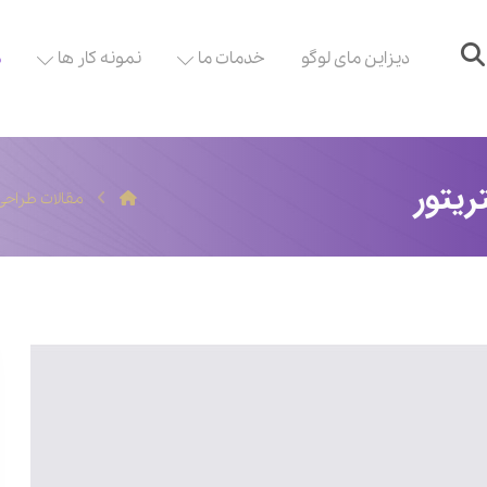
دیزاین مای لوگو
خدمات ما
نمونه کار ها
م
یتور
مقالات طراحی