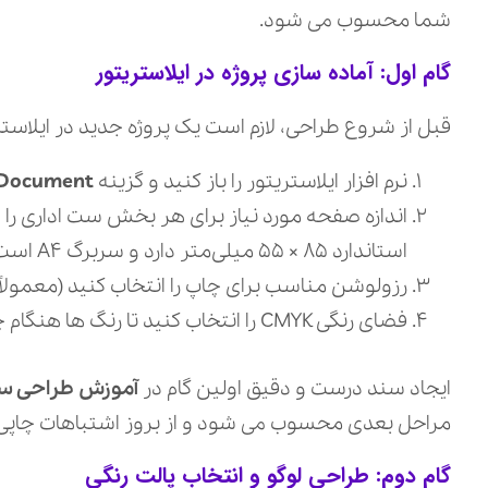
شما محسوب می‌ شود.
گام اول: آماده‌ سازی پروژه در ایلاستریتور
قبل از شروع طراحی، لازم است یک پروژه جدید در ایلاستریتو
نرم‌ افزار ایلاستریتور را باز کنید و گزینه
Document
اندازه صفحه مورد نیاز برای هر بخش ست اداری را وا
استاندارد ۸۵ × ۵۵ میلی‌متر دارد و سربرگ A۴ است.
رزولوشن مناسب برای چاپ را انتخاب کنید (معمولاً ۳۰۰ dpi).
فضای رنگی CMYK را انتخاب کنید تا رنگ‌ ها هنگام چاپ دقیق و حرفه‌ ای باشند.
ایجاد سند درست و دقیق اولین گام در
آموزش طراحی ست 
مراحل بعدی محسوب می‌ شود و از بروز اشتباهات چاپی 
گام دوم: طراحی لوگو و انتخاب پالت رنگی