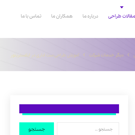
قالات طراحی
درباره ما
همکاران ما
تماس با ما
دیگر خدمات شرکت
آموزش طراحی ست اداری در ایلاستریتور
جستجو