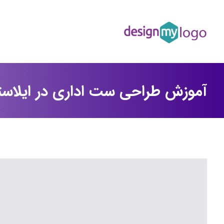
آموزش طراحی ست اداری در ایلاستر