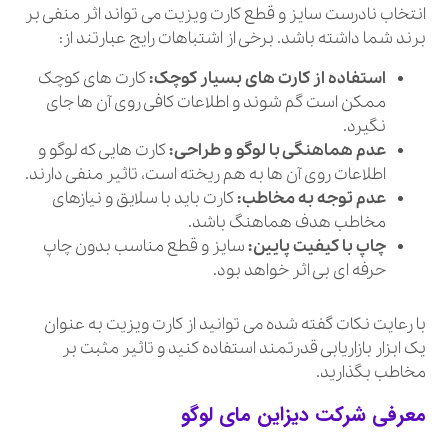
انتخاب نادرست سایز و قطع کارت ویزیت می تواند اثر منفی بر
برند شما داشته باشد. برخی از اشتباهات رایج عبارتند از:
استفاده از کارت های بسیار کوچک:
کارت های کوچک
ممکن است گم شوند و اطلاعات کافی روی آن ها جای
نگیرد.
عدم هماهنگی با لوگو و طراحی:
کارت هایی که لوگو و
اطلاعات روی آن ها به هم ریخته است، تاثیر منفی دارند.
عدم توجه به مخاطب:
کارت باید با سلایق و نیازهای
مخاطب هدف هماهنگ باشد.
چاپ با کیفیت پایین:
سایز و قطع مناسب بدون چاپ
حرفه ای بی اثر خواهد بود.
با رعایت نکات گفته شده می توانید از کارت ویزیت به عنوان
یک ابزار بازاریابی قدرتمند استفاده کنید و تاثیر مثبت بر
مخاطب بگذارید.
معرفی شرکت دیزاین مای لوگو